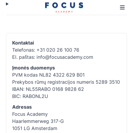
Kontaktai
Telefonas: +31 020 26 100 76
El. paštas: info@focusacademy.com
Įmonės duomenys
PVM kodas NL82 4322 629 B01
Prekybos rūmų registracijos numeris 5289 3510
IBAN: NL55RABO 0168 9828 62
BIC: RABONL2U
Adresas
Focus Academy
Haarlemmerweg 317-G
1051 LG Amsterdam