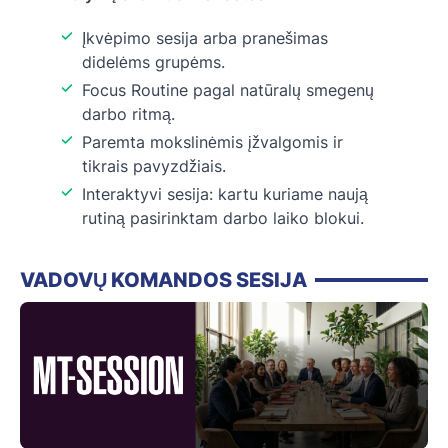
Įkvėpimo sesija arba pranešimas
didelėms grupėms.
Focus Routine pagal natūralų smegenų
darbo ritmą.
Paremta mokslinėmis įžvalgomis ir
tikrais pavyzdžiais.
Interaktyvi sesija: kartu kuriame naują
rutiną pasirinktam darbo laiko blokui.
VADOVŲ KOMANDOS SESIJA