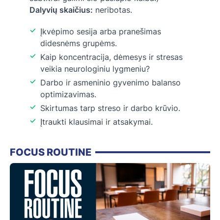
Dalyvių skaičius:
neribotas.
Įkvėpimo sesija arba pranešimas
didesnėms grupėms.
Kaip koncentracija, dėmesys ir stresas
veikia neurologiniu lygmeniu?
Darbo ir asmeninio gyvenimo balanso
optimizavimas.
Skirtumas tarp streso ir darbo krūvio.
Įtraukti klausimai ir atsakymai.
FOCUS ROUTINE