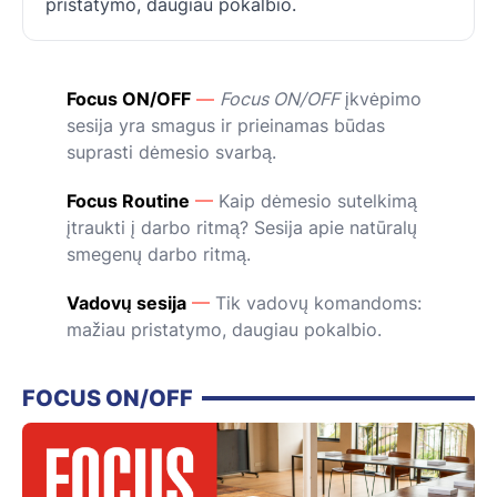
pristatymo, daugiau pokalbio.
Focus ON/OFF
—
Focus ON/OFF
įkvėpimo
sesija yra smagus ir prieinamas būdas
suprasti dėmesio svarbą.
Focus Routine
—
Kaip dėmesio sutelkimą
įtraukti į darbo ritmą? Sesija apie natūralų
smegenų darbo ritmą.
Vadovų sesija
—
Tik vadovų komandoms:
mažiau pristatymo, daugiau pokalbio.
FOCUS ON/OFF