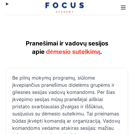
Pranešimai ir vadovų sesijos
apie
dėmesio sutelkimą
.
Be pilnų mokymų programų, siūlome
įkvepiančius pranešimus didelėms grupėms ir
gilesnes sesijas vadovų komandoms. Per šias
įkvėpimo sesijas mūsų pranešėjai aiškiai
pristato svarbiausias įžvalgas ir iššūkius,
susijusius su dėmesio sutelkimu. Tai prieinamas
būdas įkvėpti komandą ar organizaciją. Vadovų
komandoms vedame atskiras sesijas: mažiau