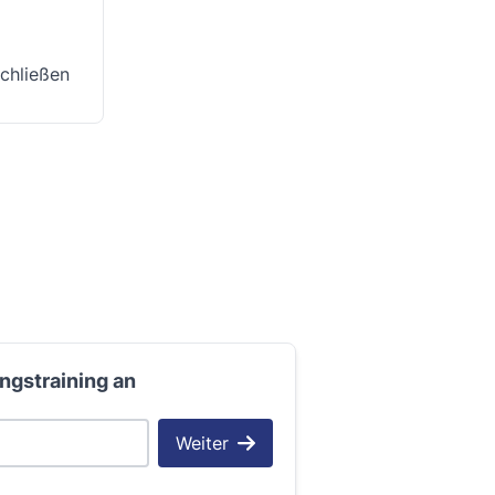
schließen
ngstraining an
Weiter