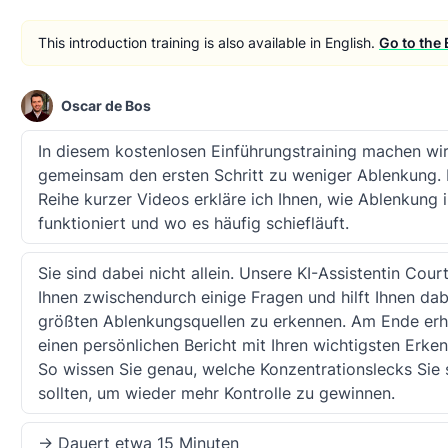
This introduction training is also available in English.
Go to the 
Oscar de Bos
In diesem kostenlosen Einführungstraining machen wi
gemeinsam den ersten Schritt zu weniger Ablenkung. I
Reihe kurzer Videos erkläre ich Ihnen, wie Ablenkung 
funktioniert und wo es häufig schiefläuft.
Sie sind dabei nicht allein. Unsere KI-Assistentin Court
Ihnen zwischendurch einige Fragen und hilft Ihnen dabe
größten Ablenkungsquellen zu erkennen. Am Ende erh
einen persönlichen Bericht mit Ihren wichtigsten Erken
So wissen Sie genau, welche Konzentrationslecks Sie 
sollten, um wieder mehr Kontrolle zu gewinnen.
-> Dauert etwa 15 Minuten