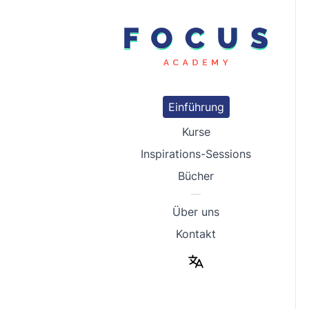
Einführungstraining | Focus Academy
Einführung
Kurse
Inspirations-Sessions
Bücher
—
Über uns
Kontakt