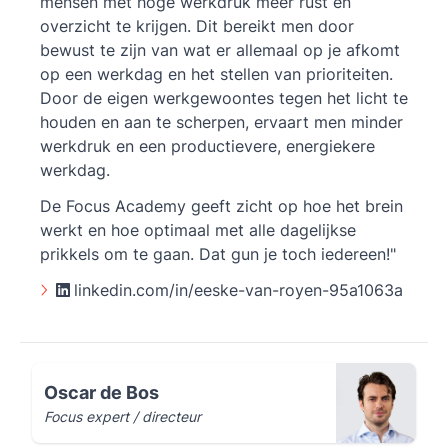
mensen met hoge werkdruk meer rust en
overzicht te krijgen. Dit bereikt men door
bewust te zijn van wat er allemaal op je afkomt
op een werkdag en het stellen van prioriteiten.
Door de eigen werkgewoontes tegen het licht te
houden en aan te scherpen, ervaart men minder
werkdruk en een productievere, energiekere
werkdag.
De Focus Academy geeft zicht op hoe het brein
werkt en hoe optimaal met alle dagelijkse
prikkels om te gaan. Dat gun je toch iedereen!"
linkedin.com/in/eeske-van-royen-95a1063a
Oscar de Bos
Focus expert / directeur