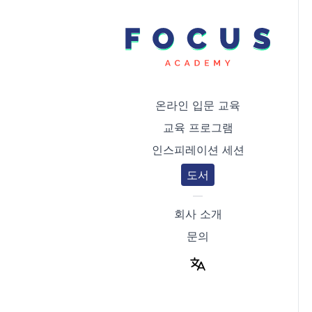
온라인 입문 교육
교육 프로그램
인스피레이션 세션
도서
—
회사 소개
문의