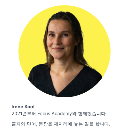
Irene Koot
2021년부터 Focus Academy와 함께했습니다.
글자와 단어, 문장을 제자리에 놓는 일을 합니다.