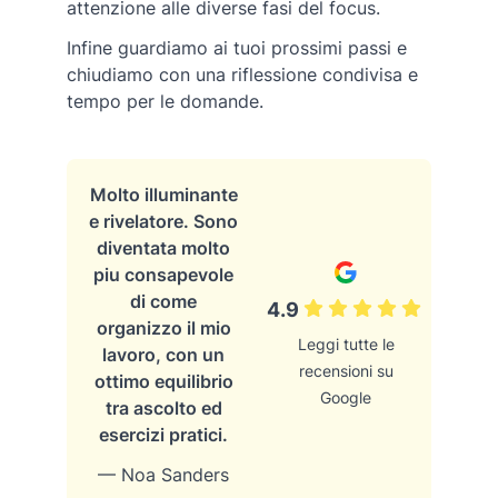
attenzione alle diverse fasi del focus.
Infine guardiamo ai tuoi prossimi passi e
chiudiamo con una riflessione condivisa e
tempo per le domande.
Molto illuminante
e rivelatore. Sono
diventata molto
piu consapevole
di come
4.9
organizzo il mio
Leggi tutte le
lavoro, con un
recensioni su
ottimo equilibrio
Google
tra ascolto ed
esercizi pratici.
— Noa Sanders