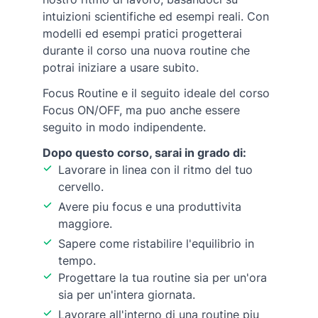
intuizioni scientifiche ed esempi reali. Con
modelli ed esempi pratici progetterai
durante il corso una nuova routine che
potrai iniziare a usare subito.
Focus Routine e il seguito ideale del corso
Focus ON/OFF, ma puo anche essere
seguito in modo indipendente.
Dopo questo corso, sarai in grado di:
Lavorare in linea con il ritmo del tuo
cervello.
Avere piu focus e una produttivita
maggiore.
Sapere come ristabilire l'equilibrio in
tempo.
Progettare la tua routine sia per un'ora
sia per un'intera giornata.
Lavorare all'interno di una routine piu