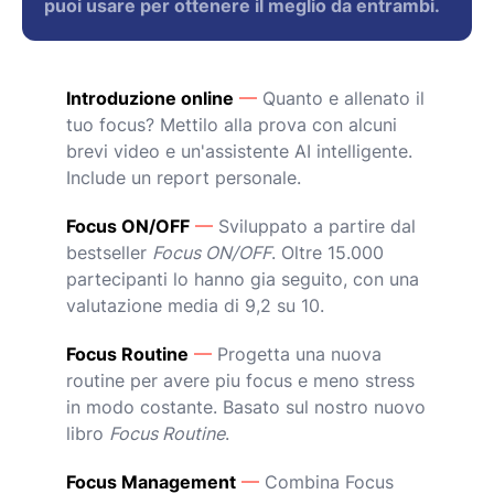
puoi usare per ottenere il meglio da entrambi.
Introduzione online
—
Quanto e allenato il
tuo focus? Mettilo alla prova con alcuni
brevi video e un'assistente AI intelligente.
Include un report personale.
Focus ON/OFF
—
Sviluppato a partire dal
bestseller
Focus ON/OFF
. Oltre 15.000
partecipanti lo hanno gia seguito, con una
valutazione media di 9,2 su 10.
Focus Routine
—
Progetta una nuova
routine per avere piu focus e meno stress
in modo costante. Basato sul nostro nuovo
libro
Focus Routine
.
Focus Management
—
Combina Focus