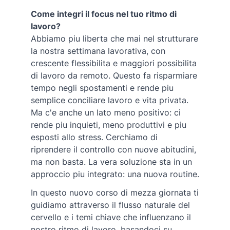
Come integri il focus nel tuo ritmo di
lavoro?
Abbiamo piu liberta che mai nel strutturare
la nostra settimana lavorativa, con
crescente flessibilita e maggiori possibilita
di lavoro da remoto. Questo fa risparmiare
tempo negli spostamenti e rende piu
semplice conciliare lavoro e vita privata.
Ma c'e anche un lato meno positivo: ci
rende piu inquieti, meno produttivi e piu
esposti allo stress. Cerchiamo di
riprendere il controllo con nuove abitudini,
ma non basta. La vera soluzione sta in un
approccio piu integrato: una nuova routine.
In questo nuovo corso di mezza giornata ti
guidiamo attraverso il flusso naturale del
cervello e i temi chiave che influenzano il
nostro ritmo di lavoro, basandoci su